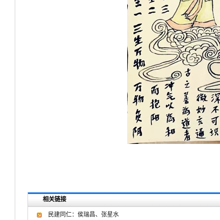
相关链接
民建同仁：侯瑞昌、张星水