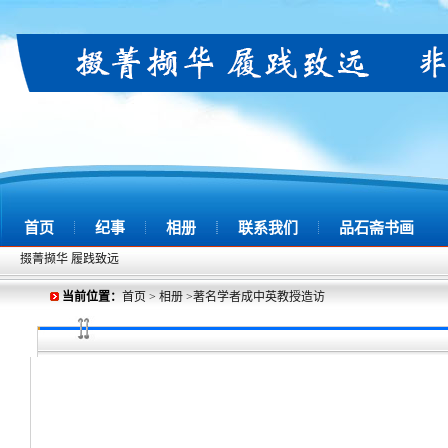
首页
纪事
相册
联系我们
品石斋书画
掇菁撷华 履践致远
当前位置：
首页
>
相册
>著名学者成中英教授造访