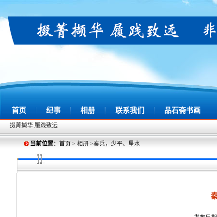
首页
纪事
相册
联系我们
品石斋书画
掇菁撷华 履践致远
当前位置：
首页
>
相册
>秦兵，少平、星水